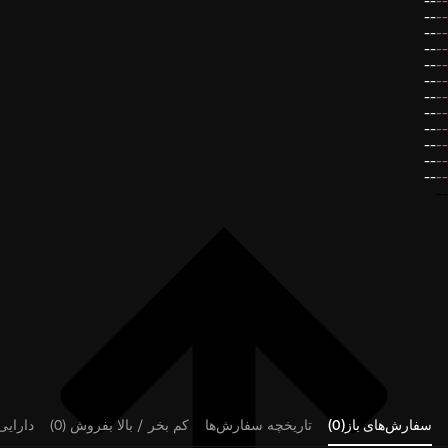
--
--
--
--
--
--
--
--
--
--
--
--
--
--
--
--
--
--
--
--
--
--
--
--
--
سفارش‌های باز(0)
تاریخچه سفارش‌ها
کم بخر / بالا بفروش (0)
دارایی‌