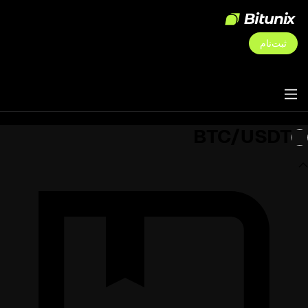
ثبت‌نام
BTC/USDT