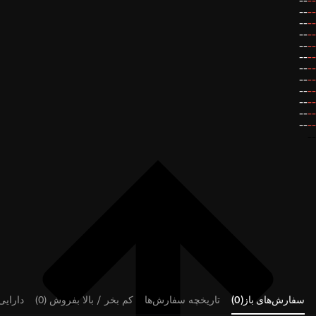
--
--
--
--
--
--
--
--
--
--
--
--
--
--
--
--
--
--
--
--
--
--
--
--
--
سفارش‌های باز(0)
تاریخچه سفارش‌ها
کم بخر / بالا بفروش (0)
دارایی‌