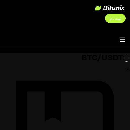
ثبت‌نام
BTC/USDT