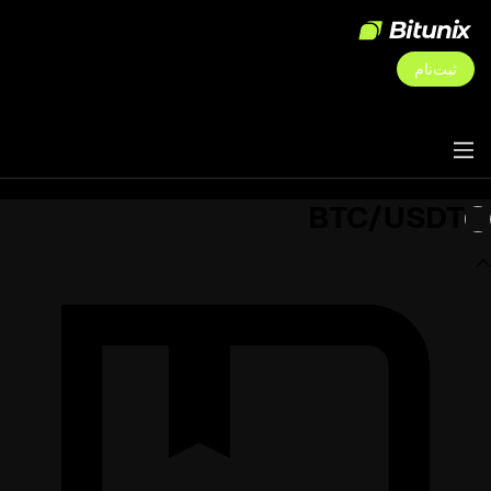
ثبت‌نام
BTC/USDT