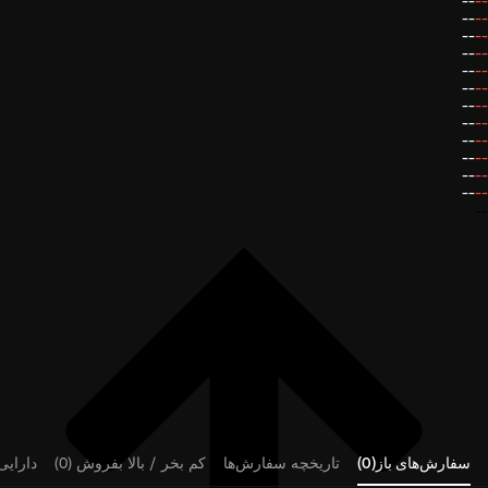
--
--
--
--
--
--
--
--
--
--
--
--
--
--
--
--
--
--
--
--
--
--
--
--
--
سفارش‌های باز(0)
تاریخچه سفارش‌ها
کم بخر / بالا بفروش (0)
دارایی‌