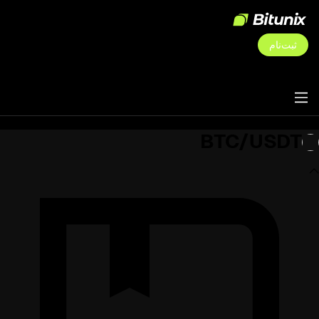
ثبت‌نام
BTC/USDT