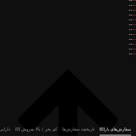
--
--
--
--
--
--
--
--
--
--
--
--
--
--
--
--
--
--
--
--
--
--
--
--
--
سفارش‌های باز(0)
تاریخچه سفارش‌ها
کم بخر / بالا بفروش (0)
دارایی‌