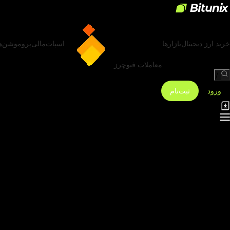
خرید ارز دیجیتال
بازارها
اسپات
مالی
پروموشن‌ه
معاملات فیوچرز
/
ورود
ثبت‌نام