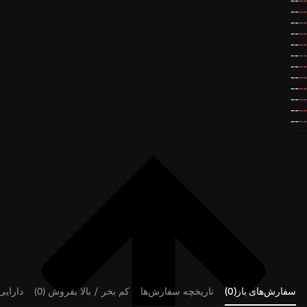
--
--
--
--
--
--
--
--
--
--
--
--
--
--
--
--
--
--
--
--
--
--
--
--
--
سفارش‌های باز(0)
تاریخچه سفارش‌ها
کم بخر / بالا بفروش (0)
دارایی‌