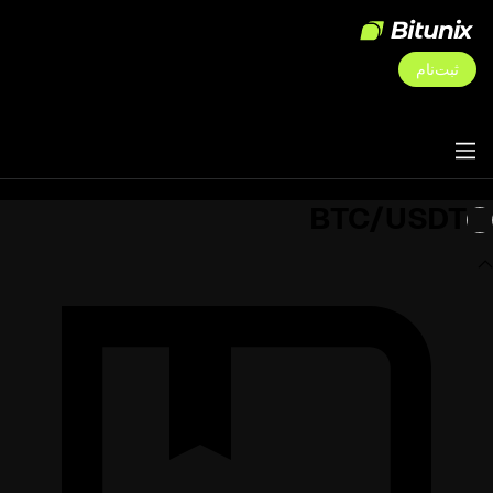
ثبت‌نام
BTC/USDT