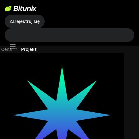
Zarejestruj się
Cena
Projekt