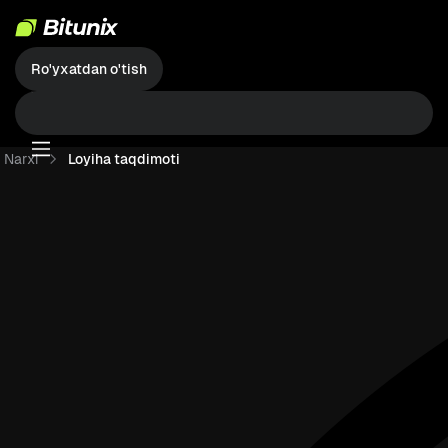
Ro'yxatdan o'tish
Narxi
Loyiha taqdimoti