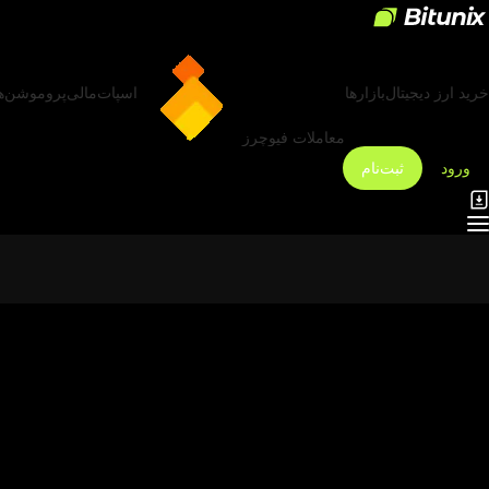
خرید ارز دیجیتال
بازارها
اسپات
مالی
پروموشن‌ه
معاملات فیوچرز
ورود
ثبت‌نام