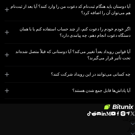
آیا دوستان باید هنگام ثبت‌نام کد دعوت من را وارد کنند؟ آیا بعد از ثبت‌نام
هم می‌توان آن را اضافه کرد؟
اگر خودم خودم را دعوت کنم، از چند حساب استفاده کنم یا با همان
دستگاه دعوت انجام دهم، چه پیامدی دارد؟
آیا قوانین رویداد بعداً تغییر می‌کند؟ آیا دوستانی که قبلاً متصل شده‌اند
تحت تأثیر قرار می‌گیرند؟
چه کسانی می‌توانند در این رویداد شرکت کنند؟
آیا پاداش‌ها قابل جمع شدن هستند؟
شرکت
بازار
درباره بیت یونیکس
اطلاعیه‌ها
وبلاگ
صندوق ذخیره
توافق‌نامه کاربر
سیاست حفظ
حریم خصوصی
بیانیه حقوقی
تقویت مقررات و قانون
افشای ریسک
سیاست‌های ضد