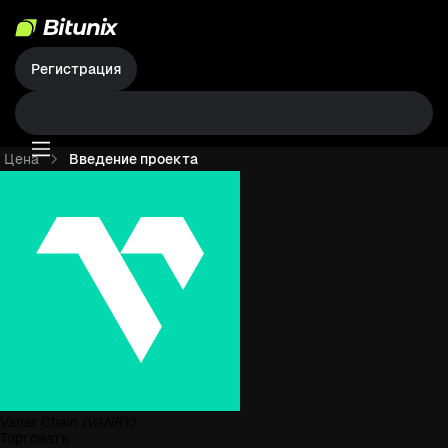
Регистрация
Цена
Введение проекта
Vanar Chain
(VANRY)
Торговать