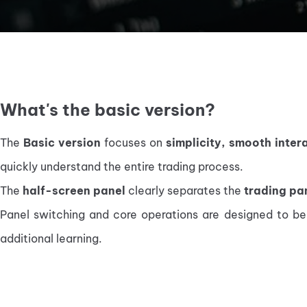
What's the basic version?
The 
Basic version
 focuses on 
simplicity, smooth inter
quickly understand the entire trading process.
The 
half-screen panel
 clearly separates the 
trading pa
Panel switching and core operations are designed to be
additional learning.