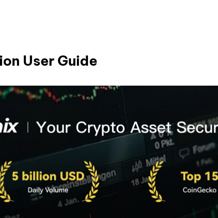
ion User Guide