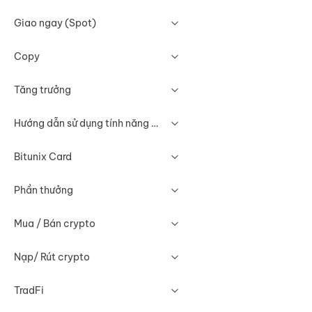
Giao ngay (Spot)
Copy
Tăng trưởng
Hướng dẫn sử dụng tính năng Biểu đồ
Bitunix Card
Phần thưởng
Mua / Bán crypto
Nạp/ Rút crypto
TradFi