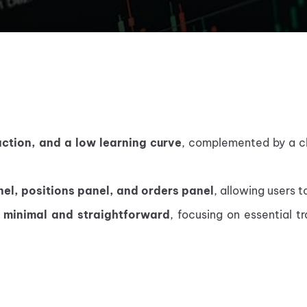
action, and a low learning curve
, complemented by a cle
nel, positions panel, and orders panel
, allowing users 
 
minimal and straightforward
, focusing on essential t