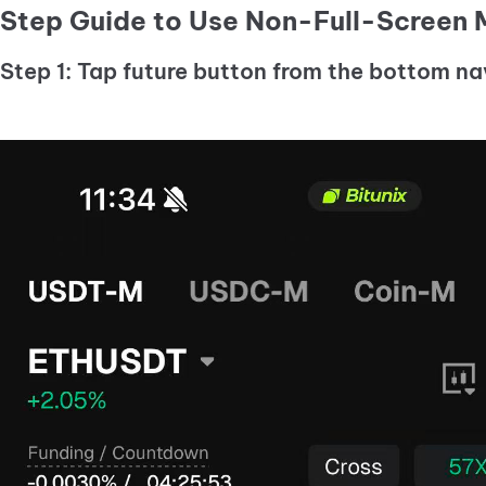
Step Guide to Use Non-Full-Screen 
Step 1: Tap future button from the bottom nav