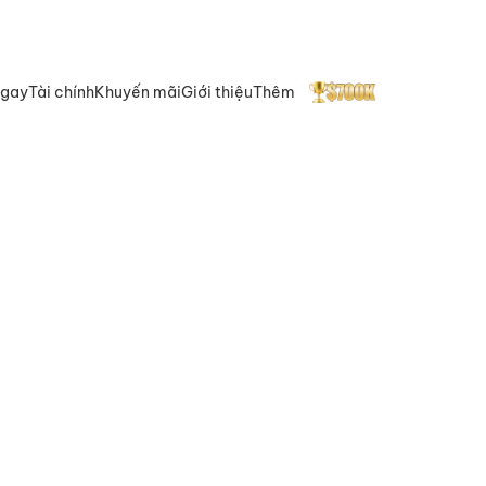
ngay
Tài chính
Khuyến mãi
Giới thiệu
Thêm