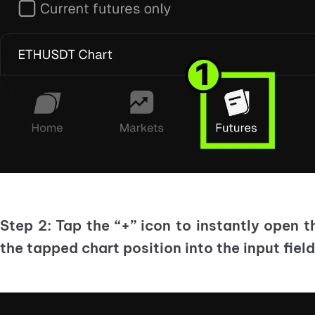
Step 2: Tap the
“+”
icon to instantly open 
the tapped chart position into the input fiel