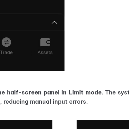
the
half-screen panel in Limit mode
. The sys
d, reducing manual input errors.