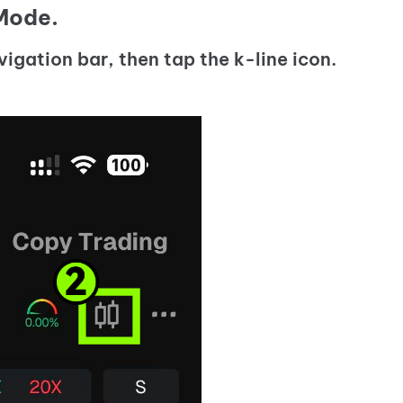
Mode.
igation bar, then tap the k-line icon.