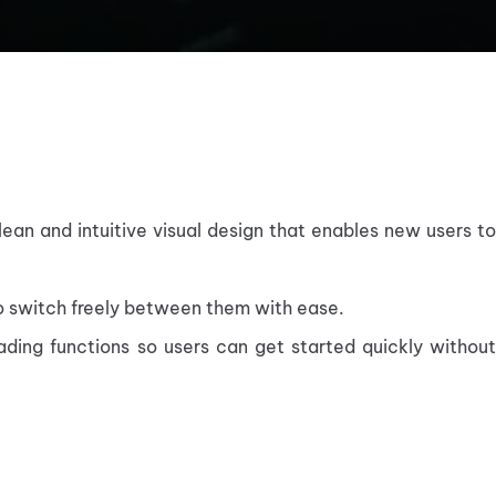
an and intuitive visual design that enables new users to 
to switch freely between them with ease.
rading functions so users can get started quickly without