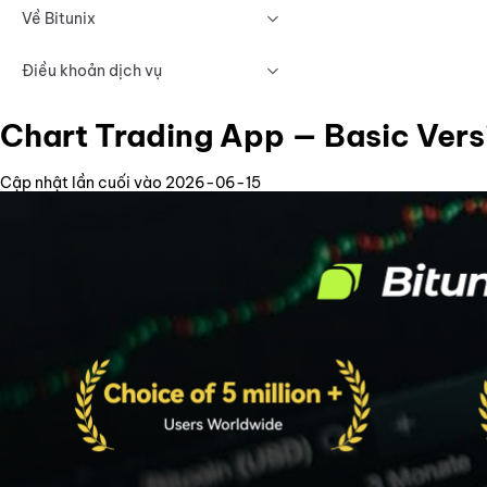
Về Bitunix
Điều khoản dịch vụ
Chart Trading App — Basic Vers
Cập nhật lần cuối vào 2026-06-15