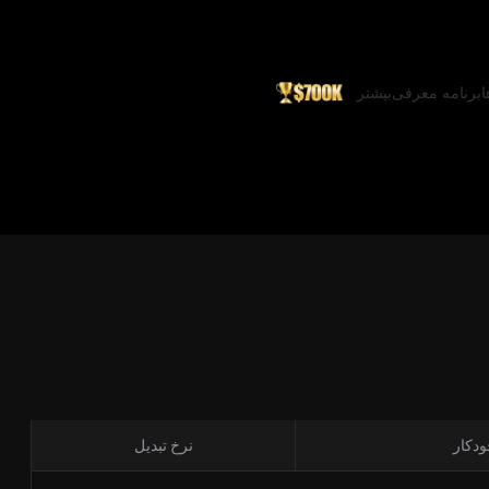
ا
برنامه معرفی
بیشتر
ودکار
نرخ تبدیل