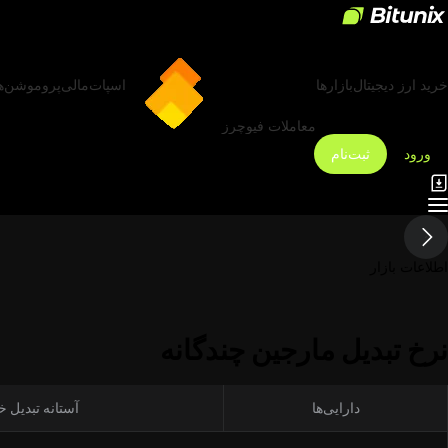
خرید ارز دیجیتال
بازارها
اسپات
مالی
پروموشن‌ه
معاملات فیوچرز
ورود
ثبت‌نام
اطلاعات بازار
نرخ تبدیل مارجین چندگانه
دارایی‌ها
آستانه تبدیل خ