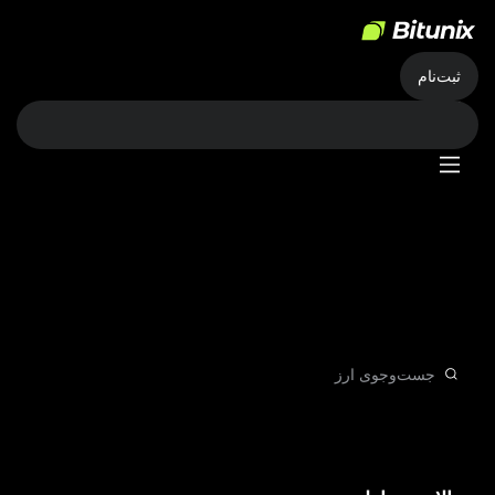
ثبت‌نام
کسب درآمد آسان
پس‌انداز ساده، بازدهی پایدار
برای مشاهده وارد شوید
محصولات