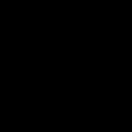
-
-
-
-
-
-
-
-
-
-
-
-