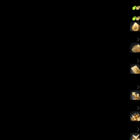
معرفی مزایای ویژه VIP
تخفیف کارمزد
تخفیف کارمزد فراتر از انتظار، صرفه جویی بیشتر از همیشه
جعبه اسرارآمیز هفتگی
جوایز ارزشمند تا سقف 15,000 USDT
کوپن حد ضرر تضمینی
حد ضرر فیوچرز با لغزش صفر برای محافظت قوی‌تر از
سرمایه
خدمان مالی اختصاصی
محصولات Earn انحصاری با بازدهی بالا، تا ۳۰۰٪ APR
مدیر حساب اختصاصی
خدمات اختصاصی ۱ به ۱ با پشتیبانی شخصی