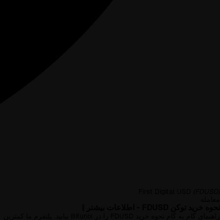
First Digital USD
(FDUSD)
معامله
نحوه خرید توکن FDUSD - اطلاعات بیشتر |
راهنمای گام به گام نحوه خرید FDUSD را در Bitunix بیابید. پلتفرم ما کمترین