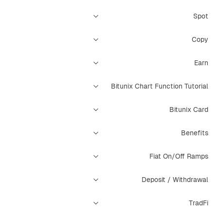
Spot
Copy
Earn
Bitunix Chart Function Tutorial
Bitunix Card
Benefits
Fiat On/Off Ramps
Deposit / Withdrawal
TradFi