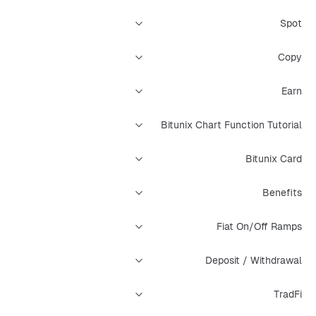
Spot
Copy
Earn
Bitunix Chart Function Tutorial
Bitunix Card
Benefits
Fiat On/Off Ramps
Deposit / Withdrawal
TradFi