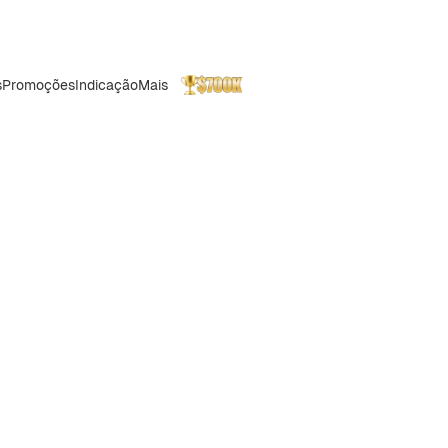
s
Promoções
Indicação
Mais