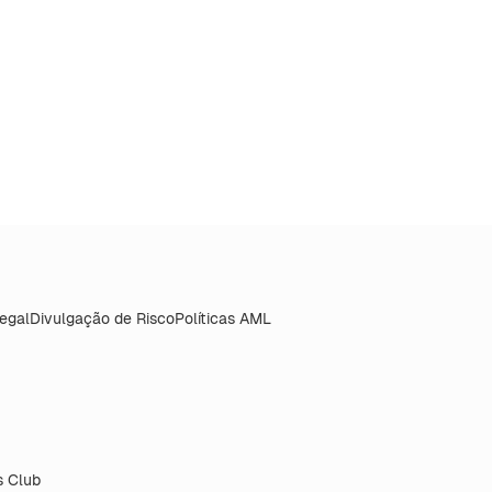
Legal
Divulgação de Risco
Políticas AML
 Club