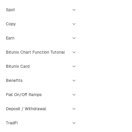
Spot
Copy
Earn
Bitunix Chart Function Tutorial
Bitunix Card
Benefits
Fiat On/Off Ramps
Deposit / Withdrawal
TradFi