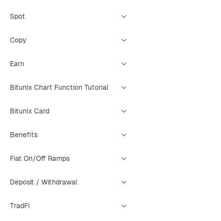
Spot
Copy
Earn
Bitunix Chart Function Tutorial
Bitunix Card
Benefits
Fiat On/Off Ramps
Deposit / Withdrawal
TradFi