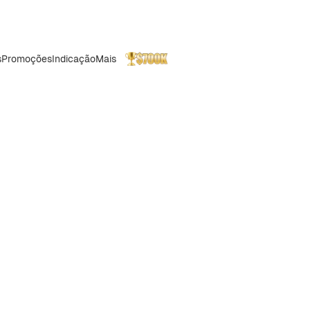
s
Promoções
Indicação
Mais