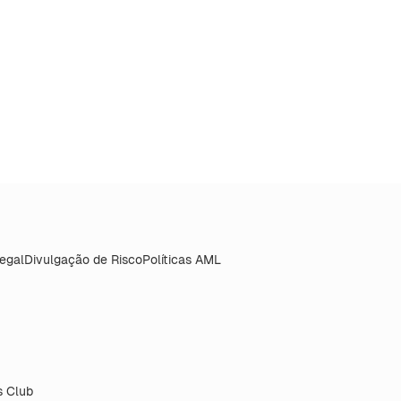
Legal
Divulgação de Risco
Políticas AML
 Club