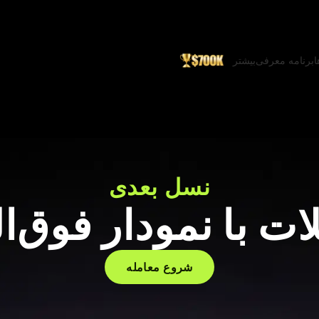
ا
برنامه معرفی
بیشتر
نسل بعدی
ات با نمودار فوق‌ال
شروع معامله