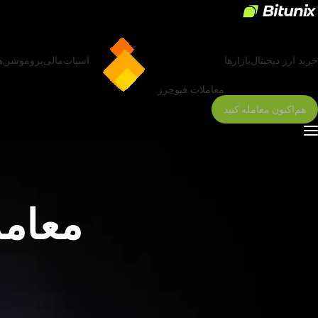
خرید ارز دیجیتال
بازارها
اسپات
مالی
پروموشن‌ه
معاملات فیوچرز
هم‌اکنون معامله کنید
معامل