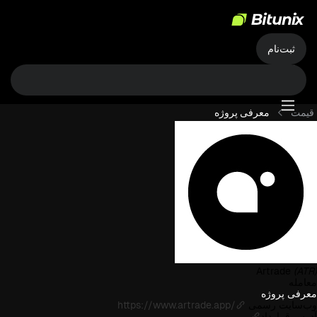
ثبت‌نام
قیمت
معرفی پروژه
Artrade
(ATR)
معامله
معرفی پروژه
وب‌سایت رسمی
https://www.artrade.app/
آدرس قرارداد