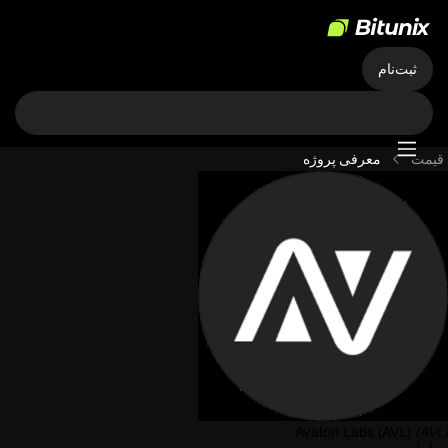
ثبت‌نام
قیمت
معرفی پروژه
Avalon Labs (AVL)
(AVL)