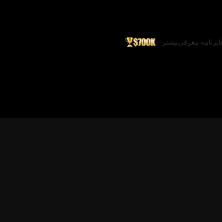
ا
برنامه معرفی
بیشتر