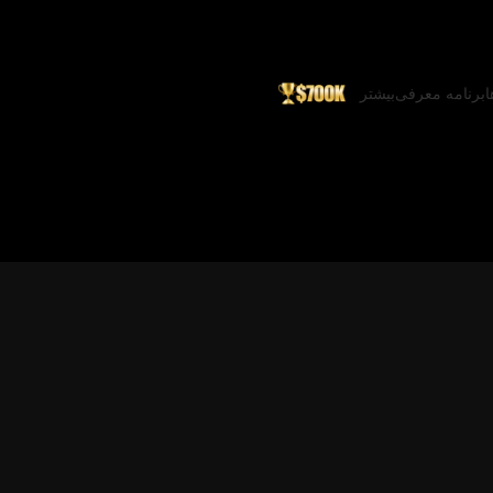
ا
برنامه معرفی
بیشتر