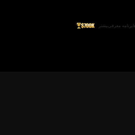
ا
برنامه معرفی
بیشتر