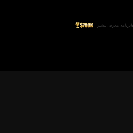
ا
برنامه معرفی
بیشتر