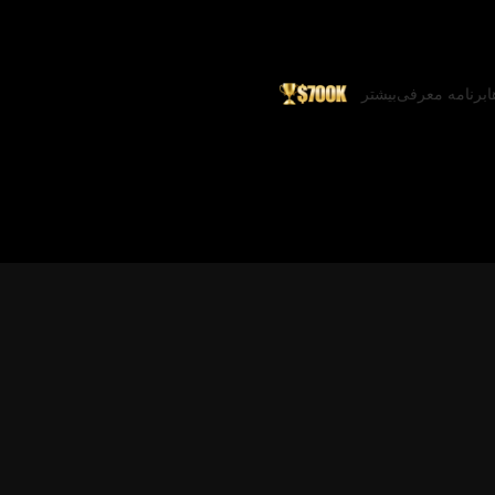
ا
برنامه معرفی
بیشتر