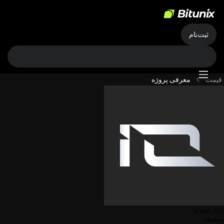
ثبت‌نام
قیمت
معرفی پروژه
io.net
(IO)
معامله