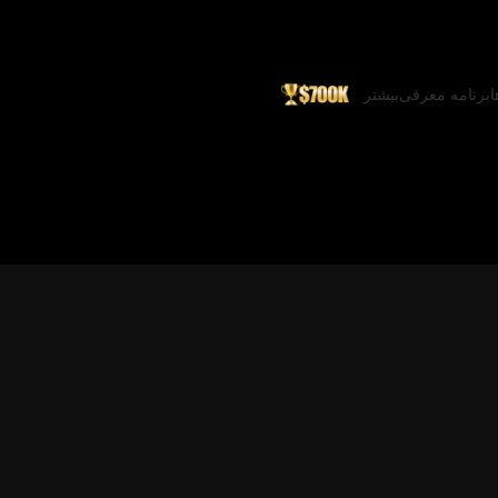
ا
برنامه معرفی
بیشتر