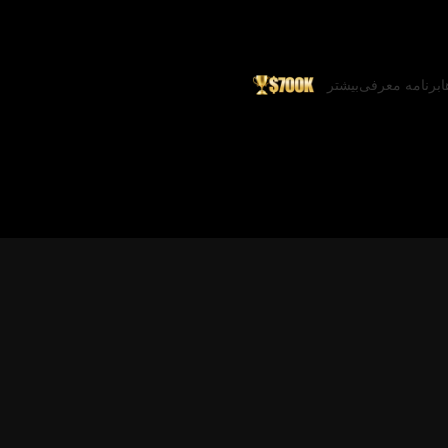
ا
برنامه معرفی
بیشتر