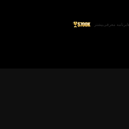
ا
برنامه معرفی
بیشتر