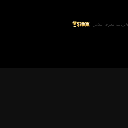
ا
برنامه معرفی
بیشتر