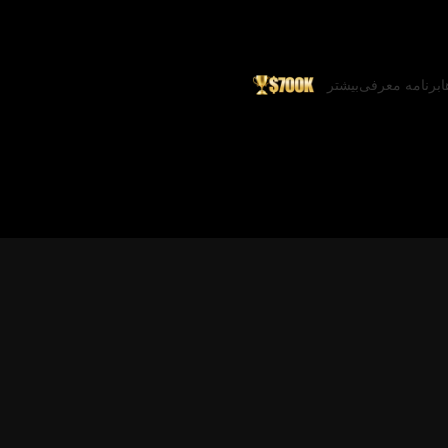
ا
برنامه معرفی
بیشتر