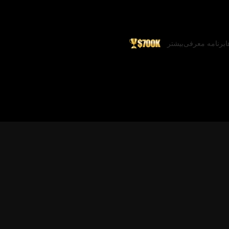
ا
برنامه معرفی
بیشتر