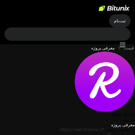
ثبت‌نام
قیمت
معرفی پروژه
Reef
(REEF)
معامله
معرفی پروژه
وب‌سایت رسمی
https://reef.finance/
آدرس قرارداد