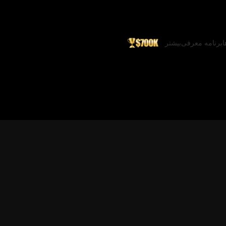
ا
برنامه معرفی
بیشتر