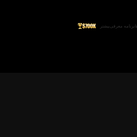
ا
برنامه معرفی
بیشتر