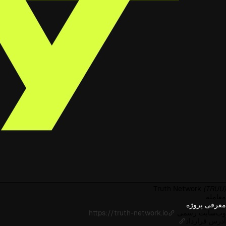
Truth Network
(TRUU)
معامله
معرفی پروژه
وب‌سایت رسمی
https://truth-network.io
آدرس قرارداد