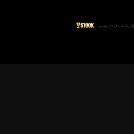
ا
برنامه معرفی
بیشتر