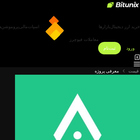
خرید ارز دیجیتال
بازارها
اسپات
مالی
پروموشن‌ه
معاملات فیوچرز
ورود
ثبت‌نام
قیمت
معرفی پروژه