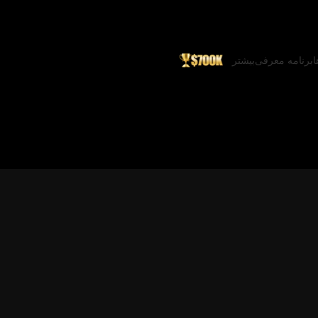
ا
برنامه معرفی
بیشتر