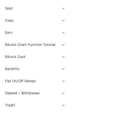
Spot
Copy
Earn
Bitunix Chart Function Tutorial
Bitunix Card
Benefits
Fiat On/Off Ramps
Deposit / Withdrawal
TradFi