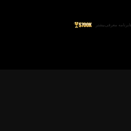
ا
برنامه معرفی
بیشتر