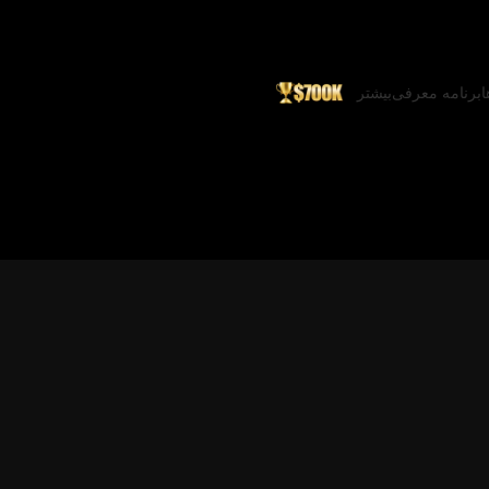
ا
برنامه معرفی
بیشتر