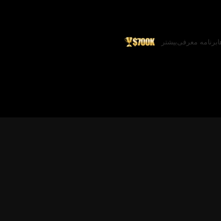
ا
برنامه معرفی
بیشتر