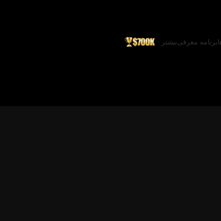
ا
برنامه معرفی
بیشتر