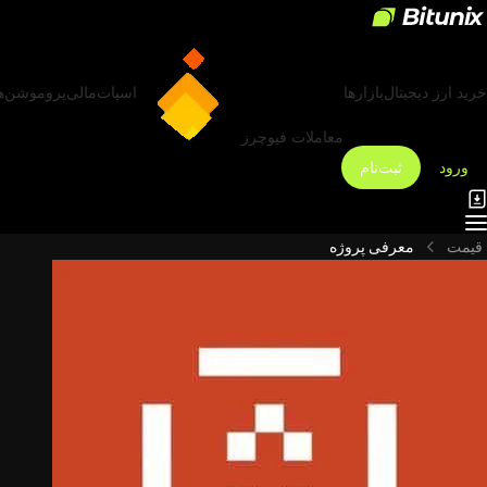
خرید ارز دیجیتال
بازارها
اسپات
مالی
پروموشن‌ه
معاملات فیوچرز
ورود
ثبت‌نام
قیمت
معرفی پروژه