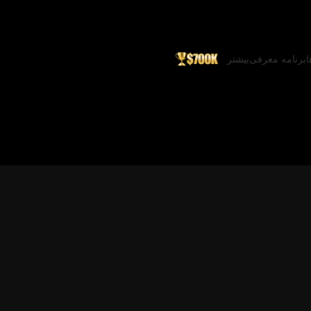
ا
برنامه معرفی
بیشتر