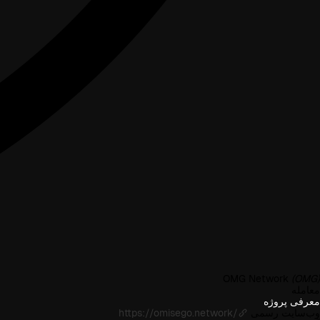
OMG Network
(OMG)
معامله
معرفی پروژه
وب‌سایت رسمی
https://omisego.network/