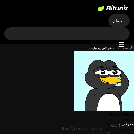
ثبت‌نام
قیمت
معرفی پروژه
PENG
(PENG)
معامله
معرفی پروژه
وب‌سایت رسمی
https://pengsol.xyz/
آدرس قرارداد