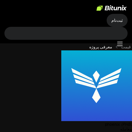
ثبت‌نام
قیمت
معرفی پروژه
phoenix
(PHB)
معامله